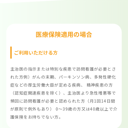
医療保険適用の場合
ご利用いただける方
主治医の指示または特別な疾患で訪問看護が必要とさ
れた方例）がんの末期、パーキンソン病、多発性硬化
症などの厚生労働大臣が定める疾病、 精神疾患の方
（認知症関連疾患を除く）、主治医より急性増悪等で
頻回に訪問看護が必要と認められた方（月1回14日間
が原則で例外もあり） 0～39歳の方又は40歳以上で介
護保険をお持ちでない方。