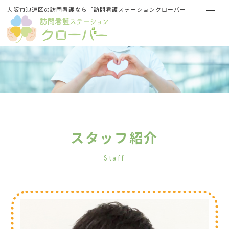
大阪市浪速区の訪問看護なら「訪問看護ステーションクローバー」
スタッフ紹介
Staff